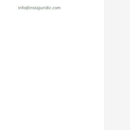
info@instajuridic.com