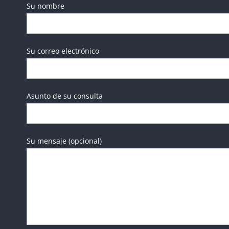
Su nombre
Su correo electrónico
Asunto de su consulta
Su mensaje (opcional)