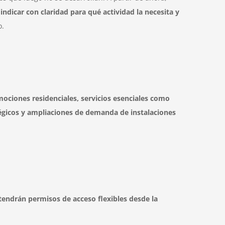
dicar con claridad para qué actividad la necesita y
o.
mociones residenciales, servicios esenciales como
tégicos y ampliaciones de demanda de instalaciones
tendrán permisos de acceso flexibles desde la