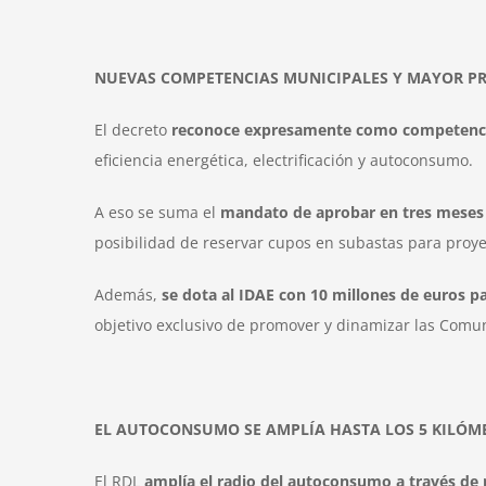
NUEVAS COMPETENCIAS MUNICIPALES Y MAYOR P
El decreto
reconoce expresamente como competencia
eficiencia energética, electrificación y autoconsumo.
A eso se suma el
mandato de aprobar en tres meses
posibilidad de reservar cupos en subastas para proye
Además,
se dota al IDAE con 10 millones de euros 
objetivo exclusivo de promover y dinamizar las Comu
EL AUTOCONSUMO SE AMPLÍA HASTA LOS 5 KILÓM
El RDL
amplía el radio del autoconsumo a través de r