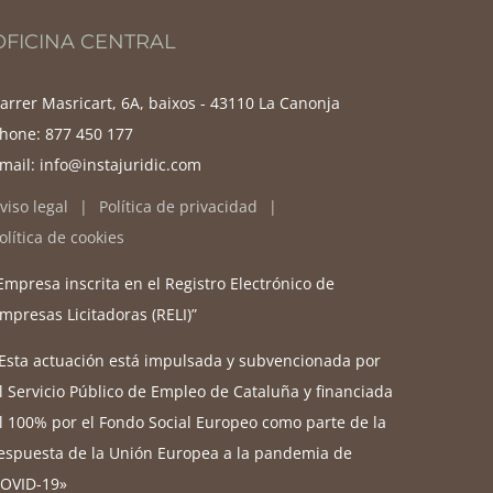
OFICINA CENTRAL
arrer Masricart, 6A, baixos - 43110 La Canonja
hone:
877 450 177
mail:
info@instajuridic.com
viso legal
Política de privacidad
olítica de cookies
Empresa inscrita en el Registro Electrónico de
mpresas Licitadoras (RELI)”
Esta actuación está impulsada y subvencionada por
l Servicio Público de Empleo de Cataluña y financiada
l 100% por el Fondo Social Europeo como parte de la
espuesta de la Unión Europea a la pandemia de
OVID-19»