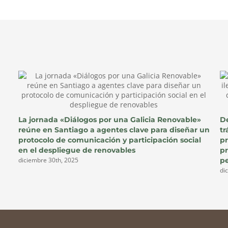
La jornada «Diálogos por una Galicia Renovable»
De
reúne en Santiago a agentes clave para diseñar un
tr
protocolo de comunicación y participación social
p
en el despliegue de renovables
pr
pe
diciembre 30th, 2025
di