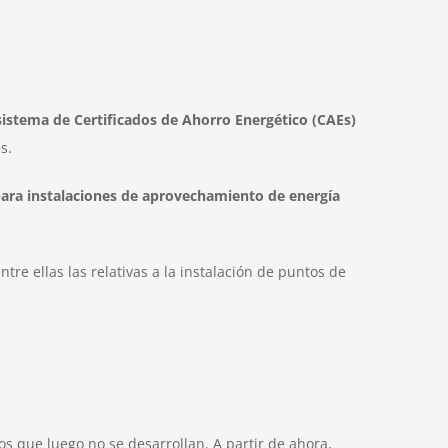
sistema de Certificados de Ahorro Energético (CAEs)
s.
 para instalaciones de aprovechamiento de energía
entre ellas las relativas a la instalación de puntos de
s que luego no se desarrollan. A partir de ahora,