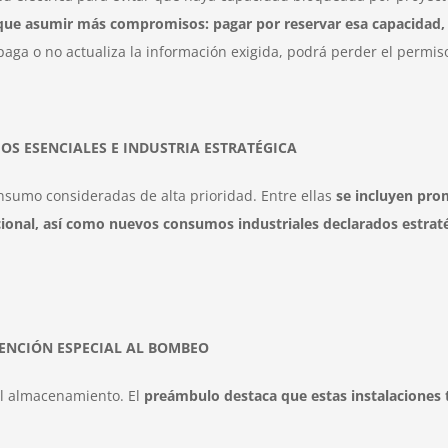
ue asumir más compromisos: pagar por reservar esa capacidad, in
 paga o no actualiza la información exigida, podrá perder el permis
IOS ESENCIALES E INDUSTRIA ESTRATÉGICA
nsumo consideradas de alta prioridad. Entre ellas
se incluyen pro
acional, así como nuevos consumos industriales declarados estra
ENCIÓN ESPECIAL AL BOMBEO
el almacenamiento. El
preámbulo destaca que estas instalaciones 