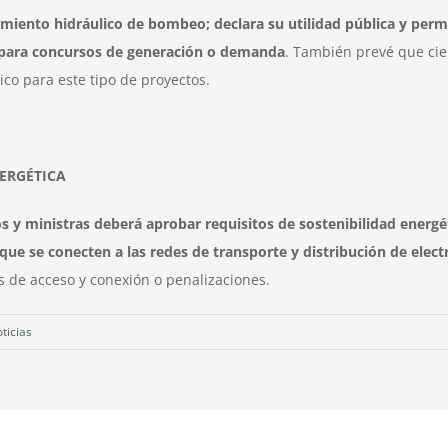
iento hidráulico de bombeo; declara su utilidad pública y permi
para concursos de generación o demanda
. También prevé que cie
ico para este tipo de proyectos.
ERGÉTICA
s y ministras deberá aprobar requisitos de sostenibilidad energét
ue se conecten a las redes de transporte y distribución de elect
s de acceso y conexión o penalizaciones.
ticias