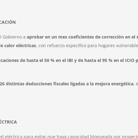
ICACIÓN
 al Gobierno a
aprobar en un mes coeficientes de corrección en el 
 calor eléctricas
, con refuerzo específico para hogares vulnerable
caciones de hasta el 50 % en el IBI y de hasta el 95 % en el ICIO
6 distintas deducciones fiscales ligadas a la mejora energética
, 
ÉCTRICA
ed eléctrica para evitar que haya capacidad bloqueada por proyecto