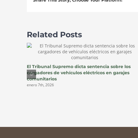
Share This Story, Choose Your Platform!
Related Posts
El Tribunal Supremo dicta sentencia sobre los
cargadores de vehículos eléctricos en garajes
comunitarios
enero 7th, 2026