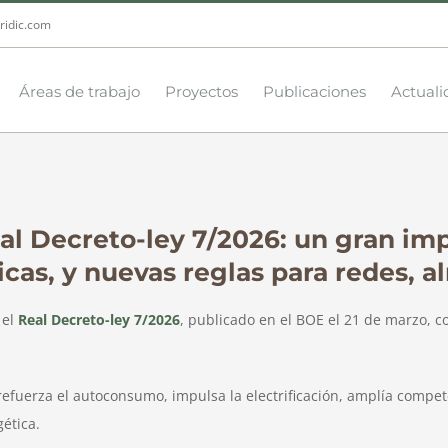
ridic.com
Áreas de trabajo
Proyectos
Publicaciones
Actuali
eal Decreto-ley 7/2026: un gran i
icas, y nuevas reglas para redes,
 el
Real Decreto-ley 7/2026
, publicado en el BOE el 21 de marzo, c
fuerza el autoconsumo, impulsa la electrificación, amplía compet
ética.