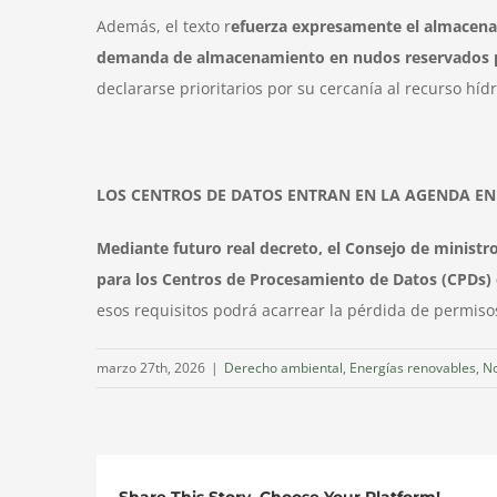
Además, el texto r
efuerza expresamente el almacenam
demanda de almacenamiento en nudos reservados 
declararse prioritarios por su cercanía al recurso hídr
LOS CENTROS DE DATOS ENTRAN EN LA AGENDA EN
Mediante futuro real decreto, el Consejo de ministro
para los Centros de Procesamiento de Datos (CPDs) q
esos requisitos podrá acarrear la pérdida de permiso
marzo 27th, 2026
|
Derecho ambiental
,
Energías renovables
,
No