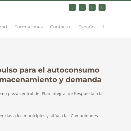
Bluesky
LinkedIn
YouTube
Instagram
dad
Formaciones
Contacto
Español
mpulso para el autoconsumo
 almacenamiento y demanda
omo pieza central del Plan Integral de Respuesta a la
encias a los municipios y sitúa a las Comunidades