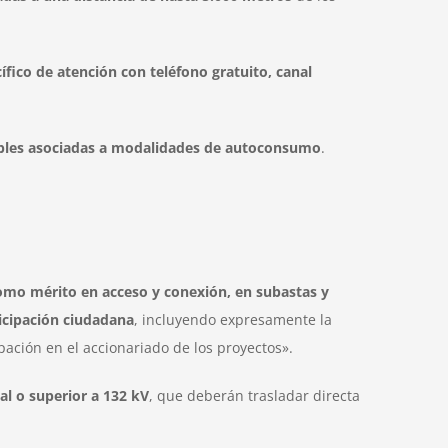
cífico de atención con teléfono gratuito, canal
vables asociadas a modalidades de autoconsumo
.
 como mérito en acceso y conexión, en subastas y
icipación ciudadana
, incluyendo expresamente la
ipación en el accionariado de los proyectos».
al o superior a 132 kV
, que deberán trasladar directa