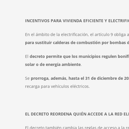
INCENTIVOS PARA VIVIENDA EFICIENTE Y ELECTRIF
En el ámbito de la electrificación, el artículo 9 obliga
para sustituir calderas de combustión por bombas de
El
decreto permite que los municipios regulen bonifi
solar o de energía ambiente
.
Se
prorroga, además, hasta el 31 de diciembre de 202
recarga para vehículos eléctricos.
EL DECRETO REORDENA QUIÉN ACCEDE A LA RED EL
El decreto también cambia las reglas de acceso a la r