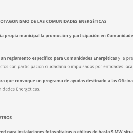
ROTAGONISMO DE LAS COMUNIDADES ENERGÉTICAS
 propia municipal la promoción y participación en Comunidade
 un reglamento específico para Comunidades Energéticas
y la pr
ctos con participación ciudadana o impulsados por entidades loca
para que convoque un programa de ayudas destinado a las Oficin
nidades Energéticas.
ETROS
ed para instalaciones fotovoltaicas o eólicas de hasta 5 MW situ