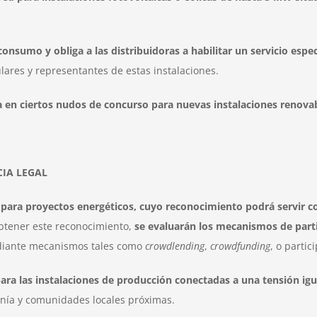
consumo y obliga a las distribuidoras a habilitar un servicio espe
ulares y representantes de estas instalaciones.
da en ciertos nudos de concurso para nuevas instalaciones reno
CIA LEGAL
ial para proyectos energéticos, cuyo reconocimiento podrá servir
obtener este reconocimiento,
se evaluarán los mecanismos de part
mediante mecanismos tales como
crowdlending
,
crowdfunding
, o partic
para las instalaciones de producción conectadas a una tensión igu
anía y comunidades locales próximas.