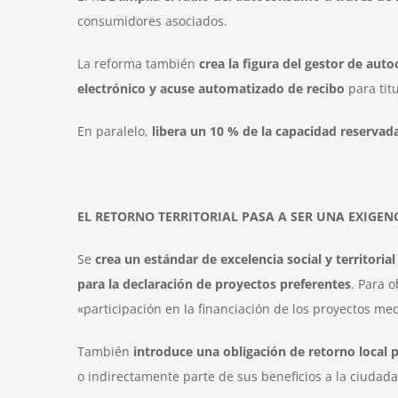
consumidores asociados.
La reforma también
crea la figura del gestor de auto
electrónico y acuse automatizado de recibo
para tit
En paralelo,
libera un 10 % de la capacidad reserva
EL RETORNO TERRITORIAL PASA A SER UNA EXIGEN
Se
crea un estándar de excelencia social y territor
para la declaración de proyectos preferentes
. Para 
«participación en la financiación de los proyectos 
También
introduce una obligación de retorno local 
o indirectamente parte de sus beneficios a la ciudad