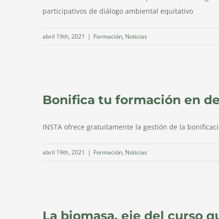
participativos de diálogo ambiental equitativo
abril 19th, 2021
|
Formación
,
Noticias
Bonifica tu formación en d
INSTA ofrece gratuitamente la gestión de la bonifica
abril 19th, 2021
|
Formación
,
Noticias
La biomasa, eje del curso q