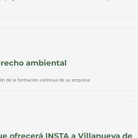
erecho ambiental
ción de la formación continua de su empresa
ue ofrecerá INSTA a Villanueva de