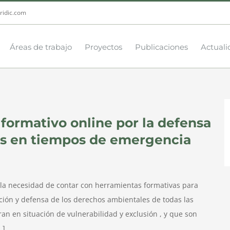
ridic.com
Áreas de trabajo
Proyectos
Publicaciones
Actuali
formativo online por la defensa
es en tiempos de emergencia
n la necesidad de contar con herramientas formativas para
ción y defensa de los derechos ambientales de todas las
n en situación de vulnerabilidad y exclusión , y que son
.]