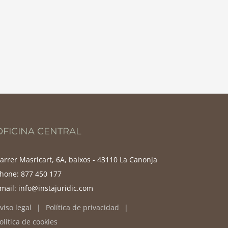
OFICINA CENTRAL
arrer Masricart, 6A, baixos - 43110 La Canonja
hone:
877 450 177
mail:
info@instajuridic.com
viso legal
Política de privacidad
olítica de cookies