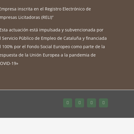
Empresa inscrita en el Registro Electrónico de
mpresas Licitadoras (RELI)”
Esta actuación está impulsada y subvencionada por
l Servicio Público de Empleo de Cataluña y financiada
l 100% por el Fondo Social Europeo como parte de la
espuesta de la Unión Europea a la pandemia de
OVID-19»
Bluesky
LinkedIn
YouTube
Instagram