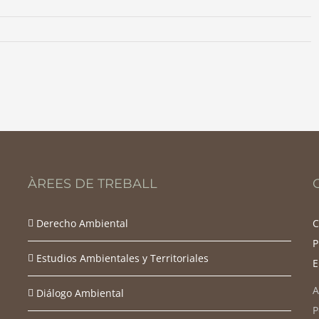
ÀREES DE TREBALL
Derecho Ambiental
C
P
Estudios Ambientales y Territoriales
E
A
Diálogo Ambiental
P