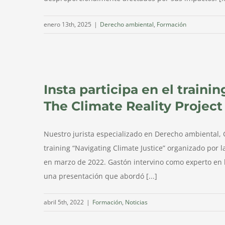
enero 13th, 2025
|
Derecho ambiental
,
Formación
ct
Insta participa en el traini
The Climate Reality Project
Nuestro jurista especializado en Derecho ambiental, 
training “Navigating Climate Justice” organizado por 
en marzo de 2022. Gastón intervino como experto en l
una presentación que abordó [...]
abril 5th, 2022
|
Formación
,
Noticias