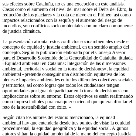
sus efectos sobre Cataluña, no es una excepción en este análisis.
Casos como el aumento del nivel del mar sobre el Delta del Ebro, la
reducción de los glaciares y la cota de nieve en el Pirineo, así como
impactos relacionados con la sequía y el aumento del riesgo de
incendios, son conflictos socioambientales con un claro componente
de justicia climática.
La presentación afrontar estos conflictos socioambientales desde el
concepto de equidad y justicia ambiental, en un sentido amplio del
concepto. Según la publicación elaborada por el Consejo Asesor
para el Desarrollo Sostenible de la Generalidad de Cataluña, titulada
«Equidad ambiental en Cataluña: Integración de las dimensiones
ambiental, territorial y social en la toma de decisiones», la equidad
ambiental «pretende conseguir una distribución equitativa de los
bienes e impactos ambientales entre los diferentes colectivos sociales
y territorios, así como lograr que todos los ciudadanos tengan
oportunidades por igual de participar en la toma de decisiones con
implicaciones sobre su entorno. Estos objetivos se están reafirmando
como imprescindibles para cualquier sociedad que quiera afrontar el
reto de la sostenibilidad con éxito. »
Según citan los autores del estudio mencionado, la equidad
ambiental hay que entenderla desde tres puntos de vista: la equidad
procedimental, la equidad geográfica y la equidad social. Algunos
autores sitúan la equidad ambiental de la mano del concepto justicia