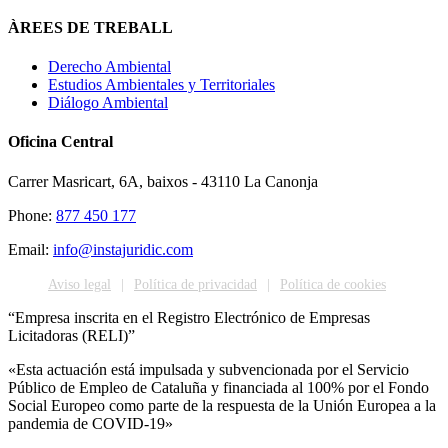
ÀREES DE TREBALL
Derecho Ambiental
Estudios Ambientales y Territoriales
Diálogo Ambiental
Oficina Central
Carrer Masricart, 6A, baixos - 43110 La Canonja
Phone:
877 450 177
Email:
info@instajuridic.com
Aviso legal
Política de privacidad
Política de cookies
“Empresa inscrita en el Registro Electrónico de Empresas
Licitadoras (RELI)”
«Esta actuación está impulsada y subvencionada por el Servicio
Público de Empleo de Cataluña y financiada al 100% por el Fondo
Social Europeo como parte de la respuesta de la Unión Europea a la
pandemia de COVID-19»