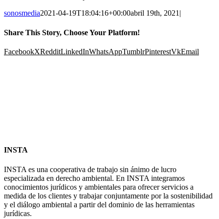
sonosmedia
2021-04-19T18:04:16+00:00
abril 19th, 2021
|
Share This Story, Choose Your Platform!
Facebook
X
Reddit
LinkedIn
WhatsApp
Tumblr
Pinterest
Vk
Email
INSTA
INSTA es una cooperativa de trabajo sin ánimo de lucro
especializada en derecho ambiental. En INSTA integramos
conocimientos jurídicos y ambientales para ofrecer servicios a
medida de los clientes y trabajar conjuntamente por la sostenibilidad
y el diálogo ambiental a partir del dominio de las herramientas
jurídicas.