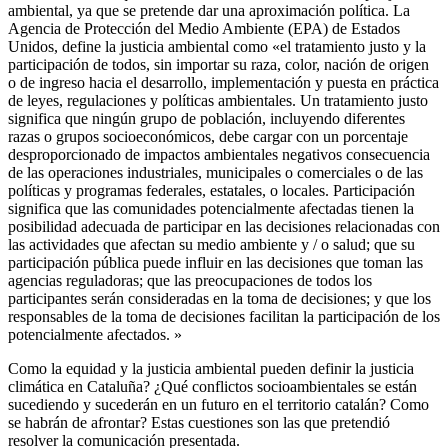
ambiental, ya que se pretende dar una aproximación política. La
Agencia de Protección del Medio Ambiente (EPA) de Estados
Unidos, define la justicia ambiental como «el tratamiento justo y la
participación de todos, sin importar su raza, color, nación de origen
o de ingreso hacia el desarrollo, implementación y puesta en práctica
de leyes, regulaciones y políticas ambientales. Un tratamiento justo
significa que ningún grupo de población, incluyendo diferentes
razas o grupos socioeconómicos, debe cargar con un porcentaje
desproporcionado de impactos ambientales negativos consecuencia
de las operaciones industriales, municipales o comerciales o de las
políticas y programas federales, estatales, o locales. Participación
significa que las comunidades potencialmente afectadas tienen la
posibilidad adecuada de participar en las decisiones relacionadas con
las actividades que afectan su medio ambiente y / o salud; que su
participación pública puede influir en las decisiones que toman las
agencias reguladoras; que las preocupaciones de todos los
participantes serán consideradas en la toma de decisiones; y que los
responsables de la toma de decisiones facilitan la participación de los
potencialmente afectados. »
Como la equidad y la justicia ambiental pueden definir la justicia
climática en Cataluña? ¿Qué conflictos socioambientales se están
sucediendo y sucederán en un futuro en el territorio catalán? Como
se habrán de afrontar? Estas cuestiones son las que pretendió
resolver la comunicación presentada.