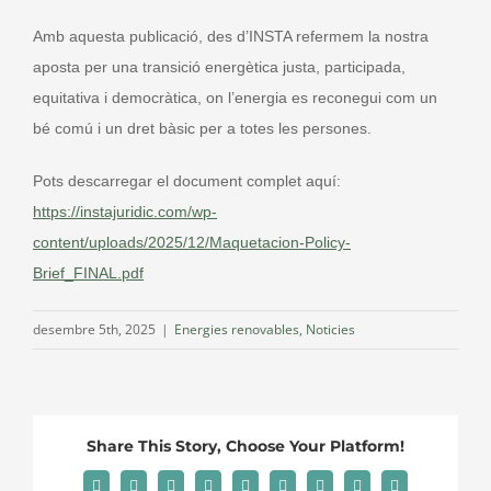
Amb aquesta publicació, des d’INSTA refermem la nostra
aposta per una transició energètica justa, participada,
equitativa i democràtica, on l’energia es reconegui com un
bé comú i un dret bàsic per a totes les persones.
Pots descarregar el document complet aquí:
https://instajuridic.com/wp-
content/uploads/2025/12/Maquetacion-Policy-
Brief_FINAL.pdf
desembre 5th, 2025
|
Energies renovables
,
Noticies
Share This Story, Choose Your Platform!