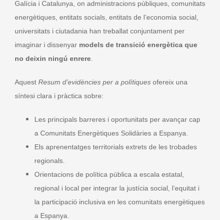
Galícia i Catalunya, on administracions públiques, comunitats
energètiques, entitats socials, entitats de l’economia social,
universitats i ciutadania han treballat conjuntament per
imaginar i dissenyar
models de transició energètica que
no deixin ningú enrere
.
Aquest
Resum d’evidències per a polítiques
ofereix una
síntesi clara i pràctica sobre:
Les principals barreres i oportunitats per avançar cap
a Comunitats Energètiques Solidàries a Espanya.
Els aprenentatges territorials extrets de les trobades
regionals.
Orientacions de política pública a escala estatal,
regional i local per integrar la justícia social, l’equitat i
la participació inclusiva en les comunitats energètiques
a Espanya.