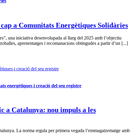
ies
cap a Comunitats Energètiques Solidàries
, una iniciativa desenvolupada al llarg del 2025 amb l’objectiu
roballes, aprenentatges i recomanacions obtingudes a partir d’un [...]
iques i creació del seu registre
ts energètiques i creació del seu registre
ic a Catalunya: nou impuls a les
 a Catalunya. La norma regula per primera vegada l’emmagatzematge amb