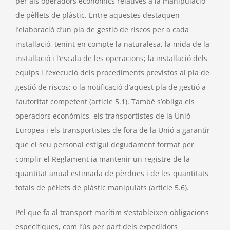
per als operadors econòmics relatives a la manipulació
de pèl·lets de plàstic. Entre aquestes destaquen
l’elaboració d’un pla de gestió de riscos per a cada
instal·lació, tenint en compte la naturalesa, la mida de la
instal·lació i l’escala de les operacions; la instal·lació dels
equips i l’execució dels procediments previstos al pla de
gestió de riscos; o la notificació d’aquest pla de gestió a
l’autoritat competent (article 5.1). També s’obliga els
operadors econòmics, els transportistes de la Unió
Europea i els transportistes de fora de la Unió a garantir
que el seu personal estigui degudament format per
complir el Reglament ia mantenir un registre de la
quantitat anual estimada de pèrdues i de les quantitats
totals de pèl·lets de plàstic manipulats (article 5.6).
Pel que fa al transport marítim s’estableixen obligacions
específiques, com l’ús per part dels expedidors