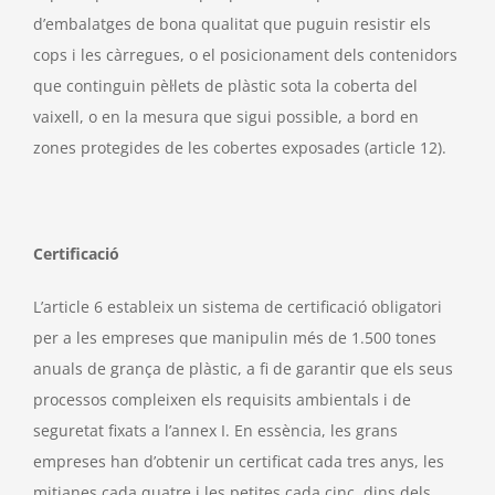
d’embalatges de bona qualitat que puguin resistir els
cops i les càrregues, o el posicionament dels contenidors
que continguin pèl·lets de plàstic sota la coberta del
vaixell, o en la mesura que sigui possible, a bord en
zones protegides de les cobertes exposades (article 12).
Certificació
L’article 6 estableix un sistema de certificació obligatori
per a les empreses que manipulin més de 1.500 tones
anuals de grança de plàstic, a fi de garantir que els seus
processos compleixen els requisits ambientals i de
seguretat fixats a l’annex I. En essència, les grans
empreses han d’obtenir un certificat cada tres anys, les
mitjanes cada quatre i les petites cada cinc, dins dels