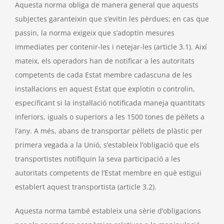
Aquesta norma obliga de manera general que aquests
subjectes garanteixin que s’evitin les pèrdues; en cas que
passin, la norma exigeix ​​que s’adoptin mesures
immediates per contenir-les i netejar-les (article 3.1). Així
mateix, els operadors han de notificar a les autoritats
competents de cada Estat membre cadascuna de les
instal·lacions en aquest Estat que explotin o controlin,
especificant si la instal·lació notificada maneja quantitats
inferiors, iguals o superiors a les 1500 tones de pèl·lets a
l’any. A més, abans de transportar pèl·lets de plàstic per
primera vegada a la Unió, s’estableix l’obligació que els
transportistes notifiquin la seva participació a les
autoritats competents de l’Estat membre en què estigui
establert aquest transportista (article 3.2).
Aquesta norma també estableix una sèrie d’obligacions