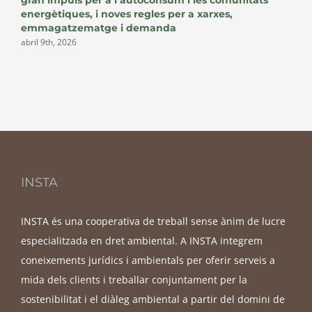
g
energètiques, i noves regles per a xarxes,
emmagatzematge i demanda
abril 9th, 2026
INSTA
INSTA és una cooperativa de treball sense ànim de lucre
especialitzada en dret ambiental. A INSTA integrem
coneixements jurídics i ambientals per oferir serveis a
mida dels clients i treballar conjuntament per la
sostenibilitat i el diàleg ambiental a partir del domini de