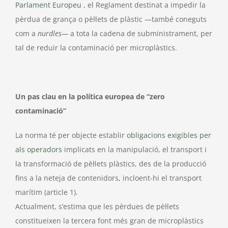
Parlament Europeu
, el Reglament destinat a impedir la
pèrdua de grança o pèl·lets de plàstic —també coneguts
com a
nurdles—
a tota la cadena de subministrament, per
tal de reduir la contaminació per microplàstics.
Un pas clau en la política europea de “zero
contaminació”
La norma té per objecte establir
obligacions exigibles per
als operadors
implicats en la manipulació, el transport i
la transformació de pèl·lets plàstics, des de la producció
fins a la neteja de contenidors, incloent-hi el transport
marítim (article 1).
Actualment, s’estima que les pèrdues de pèl·lets
constitueixen la tercera font més gran de microplàstics