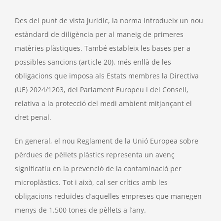
Des del punt de vista jurídic, la norma introdueix un nou
estàndard de diligència per al maneig de primeres
matèries plàstiques. També estableix les bases per a
possibles sancions (article 20), més enllà de les
obligacions que imposa als Estats membres la Directiva
(UE) 2024/1203, del Parlament Europeu i del Consell,
relativa a la protecció del medi ambient mitjançant el
dret penal.
En general, el nou Reglament de la Unió Europea sobre
pèrdues de pèl·lets plàstics representa un avenç
significatiu en la prevenció de la contaminació per
microplàstics. Tot i això, cal ser crítics amb les
obligacions reduïdes d’aquelles empreses que manegen
menys de 1.500 tones de pèl·lets a l’any.