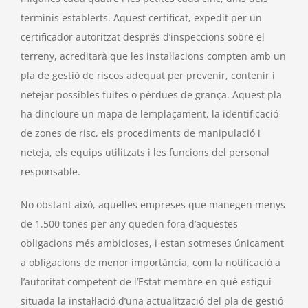
terminis establerts. Aquest certificat, expedit per un
certificador autoritzat després d’inspeccions sobre el
terreny, acreditarà que les instal·lacions compten amb un
pla de gestió de riscos adequat per prevenir, contenir i
netejar possibles fuites o pèrdues de grança. Aquest pla
ha dincloure un mapa de lemplaçament, la identificació
de zones de risc, els procediments de manipulació i
neteja, els equips utilitzats i les funcions del personal
responsable.
No obstant això, aquelles empreses que manegen menys
de 1.500 tones per any queden fora d’aquestes
obligacions més ambicioses, i estan sotmeses únicament
a obligacions de menor importància, com la notificació a
l’autoritat competent de l’Estat membre en què estigui
situada la instal·lació d’una actualització del pla de gestió