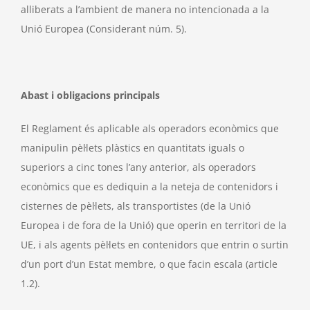
alliberats a l’ambient de manera no intencionada a la
Unió Europea (Considerant núm. 5).
Abast i obligacions principals
El Reglament és aplicable als operadors econòmics que
manipulin pèl·lets plàstics en quantitats iguals o
superiors a cinc tones l’any anterior, als operadors
econòmics que es dediquin a la neteja de contenidors i
cisternes de pèl·lets, als transportistes (de la Unió
Europea i de fora de la Unió) que operin en territori de la
UE, i als agents pèl·lets en contenidors que entrin o surtin
d’un port d’un Estat membre, o que facin escala (article
1.2).