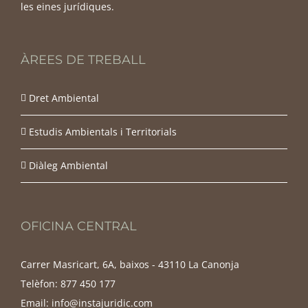
les eines jurídiques.
ÀREES DE TREBALL
Dret Ambiental
Estudis Ambientals i Territorials
Diàleg Ambiental
OFICINA CENTRAL
Carrer Masricart, 6A, baixos - 43110 La Canonja
Telèfon:
877 450 177
Email:
info@instajuridic.com