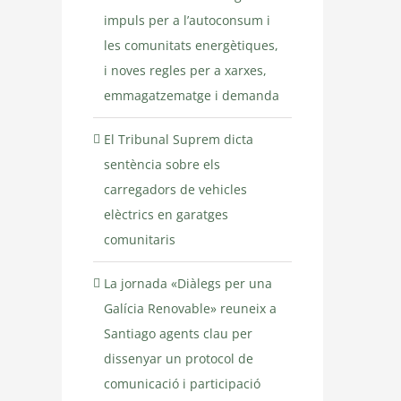
impuls per a l’autoconsum i
les comunitats energètiques,
i noves regles per a xarxes,
emmagatzematge i demanda
El Tribunal Suprem dicta
sentència sobre els
carregadors de vehicles
elèctrics en garatges
comunitaris
La jornada «Diàlegs per una
Galícia Renovable» reuneix a
Santiago agents clau per
dissenyar un protocol de
comunicació i participació