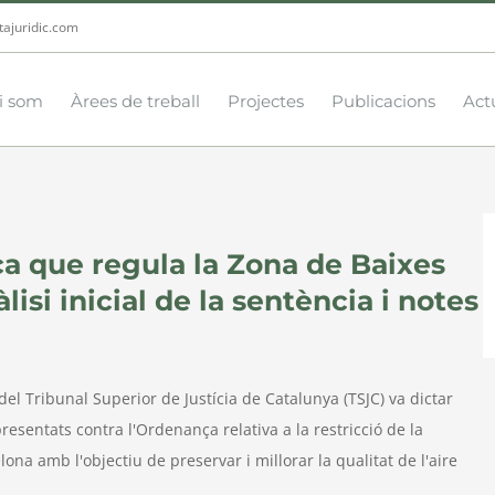
tajuridic.com
i som
Àrees de treball
Projectes
Publicacions
Actu
a que regula la Zona de Baixes
isi inicial de la sentència i notes
el Tribunal Superior de Justícia de Catalunya (TSJC) va dictar
resentats contra l'Ordenança relativa a la restricció de la
lona amb l'objectiu de preservar i millorar la qualitat de l'aire