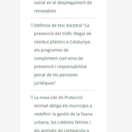
social en el desplegament de
renovables
Defensa de tesi doctoral “La
prevenció del tràfic il·legal de
residus plàstics a Catalunya:
els programes de
compliment com eina de
prevenció i responsabilitat
penal de les persones
jurídiques”
La nova Llei de Protecció
Animal obliga els municipis a
redefinir la gestió de la fauna
urbana, les colònies felines i
els animals de companyia o