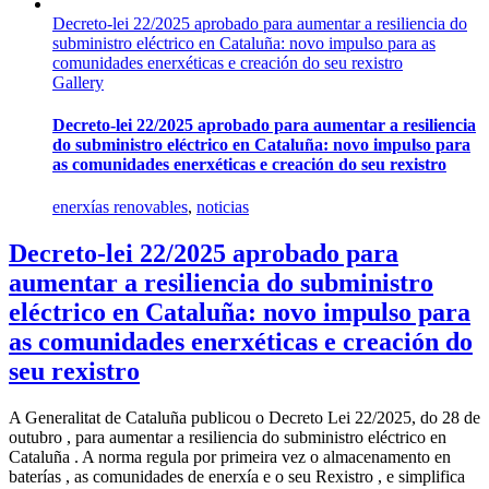
Decreto-lei 22/2025 aprobado para aumentar a resiliencia do
subministro eléctrico en Cataluña: novo impulso para as
comunidades enerxéticas e creación do seu rexistro
Gallery
Decreto-lei 22/2025 aprobado para aumentar a resiliencia
do subministro eléctrico en Cataluña: novo impulso para
as comunidades enerxéticas e creación do seu rexistro
enerxías renovables
,
noticias
Decreto-lei 22/2025 aprobado para
aumentar a resiliencia do subministro
eléctrico en Cataluña: novo impulso para
as comunidades enerxéticas e creación do
seu rexistro
A Generalitat de Cataluña publicou o Decreto Lei 22/2025, do 28 de
outubro , para aumentar a resiliencia do subministro eléctrico en
Cataluña . A norma regula por primeira vez o almacenamento en
baterías , as comunidades de enerxía e o seu Rexistro , e simplifica