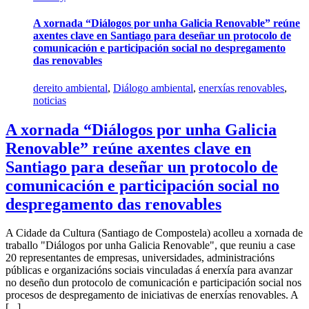
A xornada “Diálogos por unha Galicia Renovable” reúne
axentes clave en Santiago para deseñar un protocolo de
comunicación e participación social no despregamento
das renovables
dereito ambiental
,
Diálogo ambiental
,
enerxías renovables
,
noticias
A xornada “Diálogos por unha Galicia
Renovable” reúne axentes clave en
Santiago para deseñar un protocolo de
comunicación e participación social no
despregamento das renovables
A Cidade da Cultura (Santiago de Compostela) acolleu a xornada de
traballo "Diálogos por unha Galicia Renovable", que reuniu a case
20 representantes de empresas, universidades, administracións
públicas e organizacións sociais vinculadas á enerxía para avanzar
no deseño dun protocolo de comunicación e participación social nos
procesos de despregamento de iniciativas de enerxías renovables. A
[...]