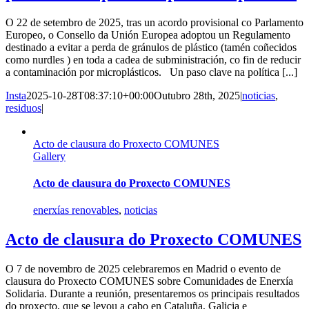
O 22 de setembro de 2025, tras un acordo provisional co Parlamento
Europeo, o Consello da Unión Europea adoptou un Regulamento
destinado a evitar a perda de gránulos de plástico (tamén coñecidos
como nurdles ) en toda a cadea de subministración, co fin de reducir
a contaminación por microplásticos. Un paso clave na política [...]
Insta
2025-10-28T08:37:10+00:00
Outubro 28th, 2025
|
noticias
,
residuos
|
Acto de clausura do Proxecto COMUNES
Gallery
Acto de clausura do Proxecto COMUNES
enerxías renovables
,
noticias
Acto de clausura do Proxecto COMUNES
O 7 de novembro de 2025 celebraremos en Madrid o evento de
clausura do Proxecto COMUNES sobre Comunidades de Enerxía
Solidaria. Durante a reunión, presentaremos os principais resultados
do proxecto, que se levou a cabo en Cataluña, Galicia e