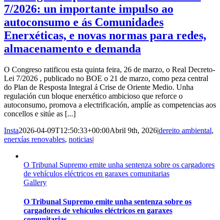
7/2026: un importante impulso ao
autoconsumo e ás Comunidades
Enerxéticas, e novas normas para redes,
almacenamento e demanda
O Congreso ratificou esta quinta feira, 26 de marzo, o Real Decreto-
Lei 7/2026 , publicado no BOE o 21 de marzo, como peza central
do Plan de Resposta Integral á Crise de Oriente Medio. Unha
regulación cun bloque enerxético ambicioso que reforce o
autoconsumo, promova a electrificación, amplíe as competencias aos
concellos e sitúe as [...]
Insta
2026-04-09T12:50:33+00:00
Abril 9th, 2026
|
dereito ambiental
,
enerxías renovables
,
noticias
|
O Tribunal Supremo emite unha sentenza sobre os cargadores
de vehículos eléctricos en garaxes comunitarias
Gallery
O Tribunal Supremo emite unha sentenza sobre os
cargadores de vehículos eléctricos en garaxes
comunitarias