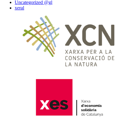
Uncategorized @gl
xeral