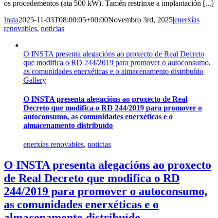
os procedementos (ata 500 kW). Tamén restrinxe a implantación [...]
Insta
2025-11-03T08:00:05+00:00
Novembro 3rd, 2025
|
enerxías
renovables
,
noticias
|
O INSTA presenta alegacións ao proxecto de Real Decreto
que modifica o RD 244/2019 para promover o autoconsumo,
as comunidades enerxéticas e o almacenamento distribuído
Gallery
O INSTA presenta alegacións ao proxecto de Real
Decreto que modifica o RD 244/2019 para promover o
autoconsumo, as comunidades enerxéticas e o
almacenamento distribuído
enerxías renovables
,
noticias
O INSTA presenta alegacións ao proxecto
de Real Decreto que modifica o RD
244/2019 para promover o autoconsumo,
as comunidades enerxéticas e o
almacenamento distribuído