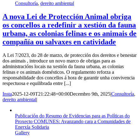
Consultoría
,
dereito ambiental
A nova Lei de Protección Animal obriga
os concellos a redefinir a xestión da fauna
urbana, as colonias felinas e os animais de
compañía ou salvaxes en catividade
A Lei 7/2023, do 28 de marzo, de protección dos dereitos e benestar
dos animais , introduce un novo marco de obrigas para as
administracións locais na xestión da fauna urbana, as colonias
felinas e os animais domésticos. O regulamento reforza a
responsabilidade dos concellos á hora de garantir unha convivencia
respectuosa e equilibrada entre [...]
Insta
2025-12-09T21:22:48+00:00
Decembro 9th, 2025
|
Consultoría
,
dereito ambiental
|
Publicación do Resumo de Evidencias para as Políticas do
Proxecto COMUNES: Avanzando cara a Comunidades de
Enerxía Solidaria
Gallery