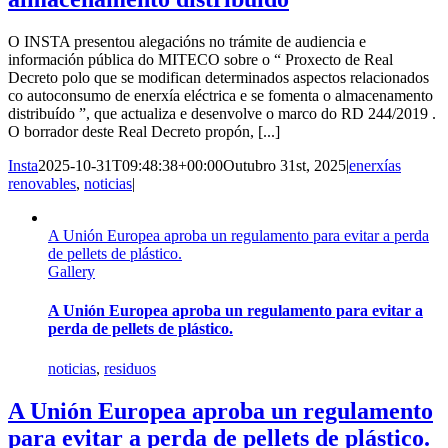
O INSTA presentou alegacións no trámite de audiencia e
información pública do MITECO sobre o “ Proxecto de Real
Decreto polo que se modifican determinados aspectos relacionados
co autoconsumo de enerxía eléctrica e se fomenta o almacenamento
distribuído ”, que actualiza e desenvolve o marco do RD 244/2019 .
O borrador deste Real Decreto propón, [...]
Insta
2025-10-31T09:48:38+00:00
Outubro 31st, 2025
|
enerxías
renovables
,
noticias
|
A Unión Europea aproba un regulamento para evitar a perda
de pellets de plástico.
Gallery
A Unión Europea aproba un regulamento para evitar a
perda de pellets de plástico.
noticias
,
residuos
A Unión Europea aproba un regulamento
para evitar a perda de pellets de plástico.