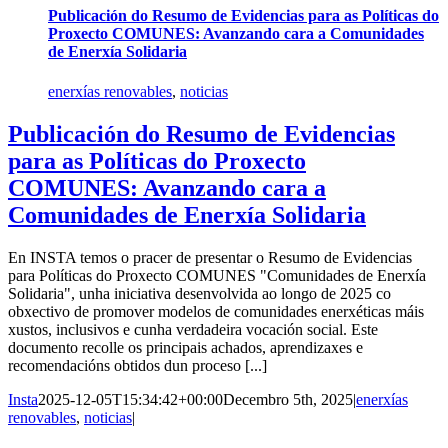
Publicación do Resumo de Evidencias para as Políticas do
Proxecto COMUNES: Avanzando cara a Comunidades
de Enerxía Solidaria
enerxías renovables
,
noticias
Publicación do Resumo de Evidencias
para as Políticas do Proxecto
COMUNES: Avanzando cara a
Comunidades de Enerxía Solidaria
En INSTA temos o pracer de presentar o Resumo de Evidencias
para Políticas do Proxecto COMUNES "Comunidades de Enerxía
Solidaria", unha iniciativa desenvolvida ao longo de 2025 co
obxectivo de promover modelos de comunidades enerxéticas máis
xustos, inclusivos e cunha verdadeira vocación social. Este
documento recolle os principais achados, aprendizaxes e
recomendacións obtidos dun proceso [...]
Insta
2025-12-05T15:34:42+00:00
Decembro 5th, 2025
|
enerxías
renovables
,
noticias
|