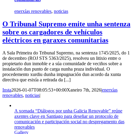
enerxías renovables
,
noticias
O Tribunal Supremo emite unha sentenza
sobre os cargadores de vehículos
eléctricos en garaxes comunitarias
A Sala Primeira do Tribunal Supremo, na sentenza 1745/2025, do 1
de decembro (ROJ STS 5363/2025), resolveu un litixio entre o
propietario dun inmoble e a súa comunidade de veciños sobre a
instalación dun punto de carga nunha praza individual. O
procedemento xurdiu dunha impugnación dun acordo da xunta
directiva que esixía a retirada da [...]
Insta
2026-01-07T08:05:53+00:00
Xaneiro 7th, 2026
|
enerxías
renovables
,
noticias
|
A xornada “Diálogos por unha Galicia Renovable” reúne
axentes clave en Santiago para deseñar un protocolo de
comunicación e participación social no despregamento das
renovables
Gallery