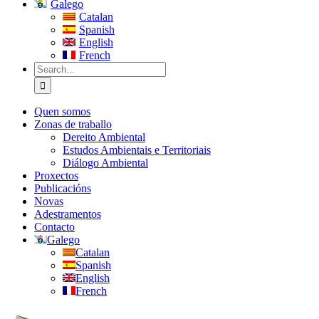
Galego
Catalan
Spanish
English
French
Search
for:
Quen somos
Zonas de traballo
Dereito Ambiental
Estudos Ambientais e Territoriais
Diálogo Ambiental
Proxectos
Publicacións
Novas
Adestramentos
Contacto
Galego
Catalan
Spanish
English
French