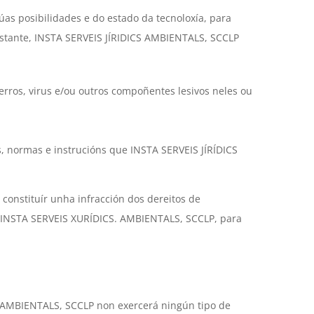
s posibilidades e do estado da tecnoloxía, para
obstante, INSTA SERVEIS JÍRIDICS AMBIENTALS, SCCLP
erros, virus e/ou outros compoñentes lesivos neles ou
, normas e instrucións que INSTA SERVEIS JÍRÍDICS
n constituír unha infracción dos dereitos de
 a INSTA SERVEIS XURÍDICS. AMBIENTALS, SCCLP, para
S AMBIENTALS, SCCLP non exercerá ningún tipo de