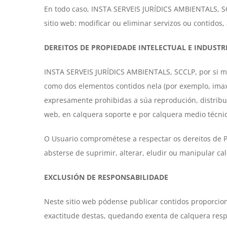
En todo caso, INSTA SERVEIS JURÍDICS AMBIENTALS, SC
sitio web: modificar ou eliminar servizos ou contidos,
DEREITOS DE PROPIEDADE INTELECTUAL E INDUSTR
INSTA SERVEIS JURÍDICS AMBIENTALS, SCCLP, por si mes
como dos elementos contidos nela (por exemplo, imaxe
expresamente prohibidas a súa reprodución, distribuc
web, en calquera soporte e por calquera medio técn
O Usuario comprométese a respectar os dereitos de P
absterse de suprimir, alterar, eludir ou manipular ca
EXCLUSIÓN DE RESPONSABILIDADE
Neste sitio web pódense publicar contidos proporcio
exactitude destas, quedando exenta de calquera resp