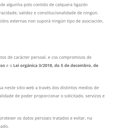
ade algunha polo contido de calquera ligazón
eracidade, validez e constitucionalidade de ningún.
xións externas non suporá ningún tipo de asociación,
tos de carácter persoal, e cos compromisos de
tos
e o
Lei orgánica 3/2018, do 5 de decembro, de
 neste sitio web a través dos distintos medios de
idade de poder proporcionar o solicitado. servizos e
otexer os datos persoais tratados e evitar, na
zado.