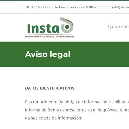
Skip
Tlf. 877 450 177‬ - De luns a venres de 9:00 a 17:00.
|
info@insta
to
content
Quen so
Aviso legal
DATOS IDENTIFICATIVOS
En cumprimento da obriga de información recollida n
informa de forma expresa, precisa e inequívoca, tant
da sociedade da información: