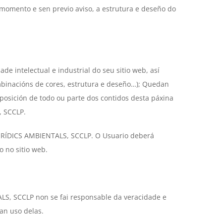
momento e sen previo aviso, a estrutura e deseño do
e intelectual e industrial do seu sitio web, así
ombinacións de cores, estrutura e deseño…); Quedan
posición de todo ou parte dos contidos desta páxina
, SCCLP.
 JURÍDICS AMBIENTALS, SCCLP. O Usuario deberá
o no sitio web.
LS, SCCLP non se fai responsable da veracidade e
an uso delas.