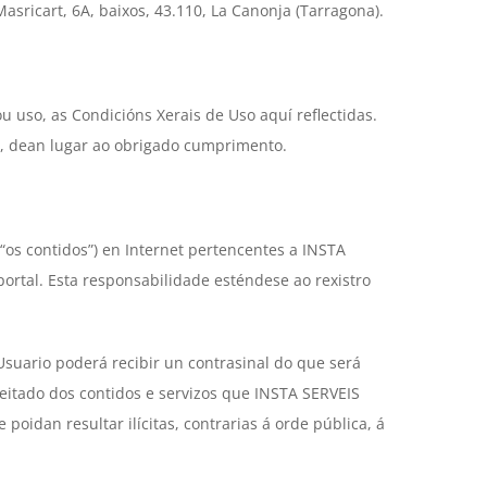
sricart, 6A, baixos, 43.110, La Canonja (Tarragona).
 uso, as Condicións Xerais de Uso aquí reflectidas.
o, dean lugar ao obrigado cumprimento.
“os contidos”) en Internet pertencentes a INSTA
rtal. Esta responsabilidade esténdese ao rexistro
 Usuario poderá recibir un contrasinal do que será
eitado dos contidos e servizos que INSTA SERVEIS
idan resultar ilícitas, contrarias á orde pública, á