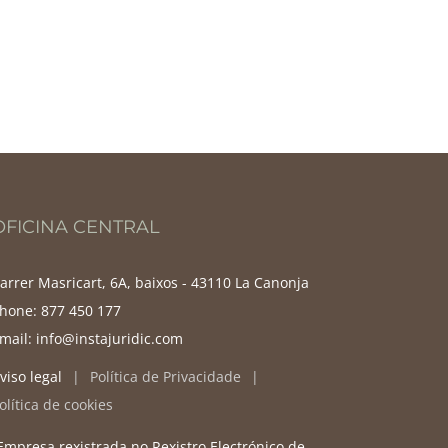
OFICINA CENTRAL
arrer Masricart, 6A, baixos - 43110 La Canonja
hone:
877 450 177
mail:
info@instajuridic.com
viso legal
Política de Privacidade
olítica de cookies
Empresa rexistrada no Rexistro Electrónico de