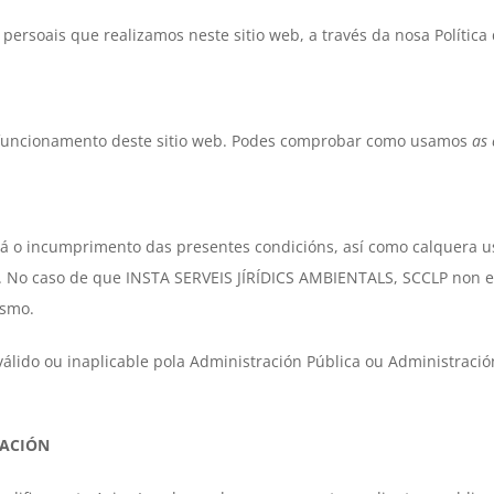
ersoais que realizamos neste sitio web, a través da nosa Política 
funcionamento deste sitio web. Podes comprobar como usamos
as 
 o incumprimento das presentes condicións, así como calquera us
o. No caso de que INSTA SERVEIS JÍRÍDICS AMBIENTALS, SCCLP non e
esmo.
álido ou inaplicable pola Administración Pública ou Administració
RACIÓN