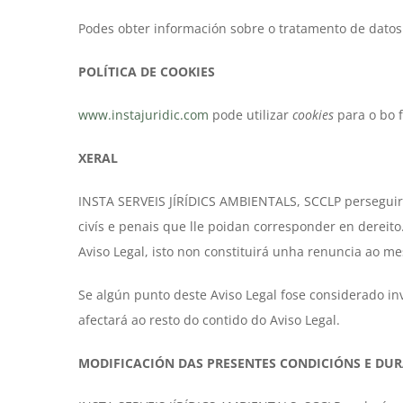
Podes obter información sobre o tratamento de datos p
POLÍTICA DE COOKIES
www.instajuridic.com
pode utilizar
cookies
para o bo 
XERAL
INSTA SERVEIS JÍRÍDICS AMBIENTALS, SCCLP perseguirá
civís e penais que lle poidan corresponder en dereit
Aviso Legal, isto non constituirá unha renuncia ao m
Se algún punto deste Aviso Legal fose considerado inv
afectará ao resto do contido do Aviso Legal.
MODIFICACIÓN DAS PRESENTES CONDICIÓNS E DU