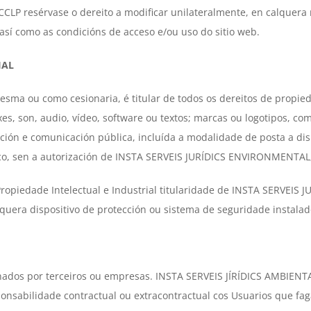
CLP resérvase o dereito a modificar unilateralmente, en calquera 
 así como as condicións de acceso e/ou uso do sitio web.
IAL
ma ou como cesionaria, é titular de todos os dereitos de propiedad
s, son, audio, vídeo, software ou textos; marcas ou logotipos, c
ión e comunicación pública, incluída a modalidade de posta a dis
ico, sen a autorización de INSTA SERVEIS JURÍDICS ENVIRONMENTAL
ropiedade Intelectual e Industrial titularidade de INSTA SERVEIS
lquera dispositivo de protección ou sistema de seguridade instalad
nados por terceiros ou empresas. INSTA SERVEIS JÍRÍDICS AMBIENTA
onsabilidade contractual ou extracontractual cos Usuarios que fag