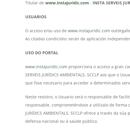
Titular de
www.instajuridic.com
:
INSTA SERVEIS JU
USUARIOS
O acceso e/ou uso de
www.instajuridic.com
outórgalle
As citadas condicións serán de aplicación independe
USO DO PORTAL
www.instajuridic.com
proporciona o acceso a gran can
SERVEIS JURÍDICS AMBIENTALS, SCCLP aos que o Usuari
que fose necesario para acceder a determinados serv
Neste rexistro, o Usuario será o responsable de facil
responsable, comprometéndose a utilizalo de forma d
JURÍDICS AMBIENTALS, SCCLP ofrece a través da súa pá
defensa nacional ou á saúde pública.