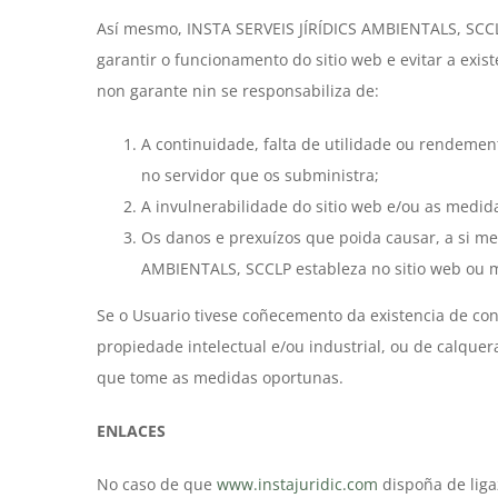
Así mesmo, INSTA SERVEIS JÍRÍDICS AMBIENTALS, SCCLP
garantir o funcionamento do sitio web e evitar a exi
non garante nin se responsabiliza de:
A continuidade, falta de utilidade ou rendement
no servidor que os subministra;
A invulnerabilidade do sitio web e/ou as medid
Os danos e prexuízos que poida causar, a si me
AMBIENTALS, SCCLP estableza no sitio web ou m
Se o Usuario tivese coñecemento da existencia de conti
propiedade intelectual e/ou industrial, ou de calqu
que tome as medidas oportunas.
ENLACES
No caso de que
www.instajuridic.com
dispoña de liga