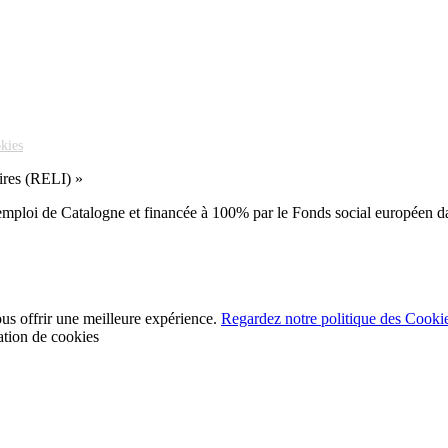
okies
aires (RELI) »
l’emploi de Catalogne et financée à 100% par le Fonds social européen 
ous offrir une meilleure expérience.
Regardez notre politique des Cooki
tion de cookies