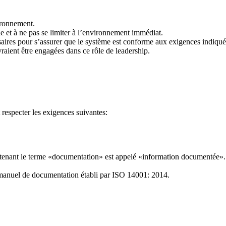
ironnement.
e et à ne pas se limiter à l’environnement immédiat.
essaires pour s’assurer que le système est conforme aux exigences indiqué
raient être engagées dans ce rôle de leadership.
respecter les exigences suivantes:
ntenant le terme «documentation» est appelé «information documentée»
le manuel de documentation établi par ISO 14001: 2014.