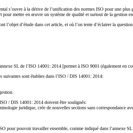
s’ouvre à la dérive de l’unification des normes ISO pour une plus gran
rt pour mettre en œuvre un système de qualité et surtout de la gestion 
nt l’objet d’étude dans cet article, et où l’on tente d’éclairer la ques
’annexe SL de l’ISO 14001: 2014 [permet à ISO 9001 (également en cours
s suivantes sont établies dans l’ISO / DIS 14001: 2014:
gestion.
ISO / DIS 14001: 2014 doivent être soulignés:
minologie juridique, crée de nouvelles sections sans correspondance ave
urs ISO pour pouvoir travailler ensemble, comme indiqué dans l’annexe 