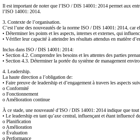
Il est important de noter que l’ISO / DIS 14001: 2014 permet aux entrep
l’ISO 14001: 2014.
3. Contexte de l’organisation.
C’est l’une des nouveautés de la norme ISO / DIS 14001: 2014, car elle
• Déterminer les points et les aspects, internes et externes, qui influen
• Vérifier leur capacité à atteindre les résultats attendus en matière d
Inclus dans ISO / DIS 14001: 2014:
• Section 4.2. Comprendre les besoins et les attentes des parties prena
• Section 4.3. Déterminer la portée du système de management envir
4. Leadership.
La haute direction a l’obligation de:
• Faire preuve de leadership et d’engagement à travers les aspects s
o Conformité
o Fonctionnement
o Amélioration continue
À ce stade, une nouveauté d’ISO / DIS 14001: 2014 indique que tout ce
• Le leadership en tant qu’axe central, influençant et étant influencé de
o Planification
o Amélioration
o Évaluation
o Performance