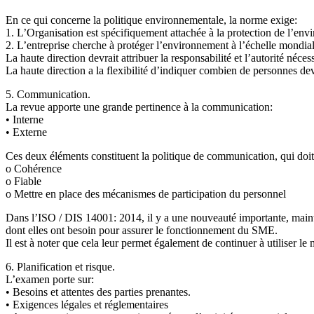
En ce qui concerne la politique environnementale, la norme exige:
1. L’Organisation est spécifiquement attachée à la protection de l’env
2. L’entreprise cherche à protéger l’environnement à l’échelle mondial
La haute direction devrait attribuer la responsabilité et l’autorité néc
La haute direction a la flexibilité d’indiquer combien de personnes dev
5. Communication.
La revue apporte une grande pertinence à la communication:
• Interne
• Externe
Ces deux éléments constituent la politique de communication, qui doit 
o Cohérence
o Fiable
o Mettre en place des mécanismes de participation du personnel
Dans l’ISO / DIS 14001: 2014, il y a une nouveauté importante, mai
dont elles ont besoin pour assurer le fonctionnement du SME.
Il est à noter que cela leur permet également de continuer à utiliser 
6. Planification et risque.
L’examen porte sur:
• Besoins et attentes des parties prenantes.
• Exigences légales et réglementaires