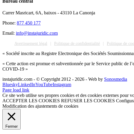
Bureau central
Carrer Masricart, 6A, baixos - 43110 La Canonja
Phone:
877 450 177
Email:
info@instajuridic.com
Avertissement légal
Politique de confidentialité
Politique de co
« Société inscrite au Registre Electronique des Sociétés Soumissionn
« Cette action est promue et subventionnée par le Service public de 
COVID-19 »
instajuridic.com - © Copyright 2012 -
2026 - Web by
Sonosmedia
Bluesky
LinkedIn
YouTube
Instagram
Page load link
Ce site web utilise ses propres cookies et des cookies externes pour v
ACCEPTER LES COOKIES
REFUSER LES COOKIES
Configura
Modification des ajustements de cookies
Fermer