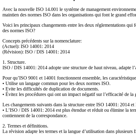
Avec la nouvelle ISO 14.001 le système de management environnemental 
maintien des normes ISO dans les organisations qui font le grand effo
Voici les principaux changements entre les deux réglementations qui fo
des normes ISO?
Concepts précédents sur la nomenclature:
(Actuel): ISO 14001: 2014
(Révision): ISO / DIS 14001: 2014
1. Structure.
ISO / DIS 14001: 2014 adopte une structure de haut niveau, adapte l
Pour qu’ISO 9001 et 14001 fonctionnent ensemble, les caractéristique
• Utilise un langage commun pour les deux normes ISO.
• Evite les difficultés de duplication de documents.
• Évitez les procédures qui ont un impact négatif sur l’efficacité de la 
Les changements suivants dans la structure entre ISO 14001: 2014 et 
• L’ISO / DIS 14001: 2014 est plus étendue et réduit ou élimine la ter
contiennent de la correspondance.
2. Termes et définitions.
La révision adapte les termes et la langue d’utilisation dans plusie