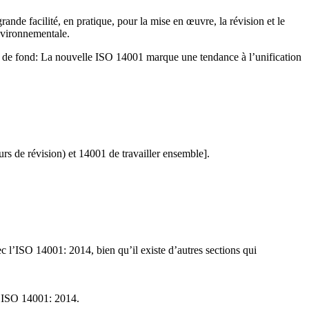
de facilité, en pratique, pour la mise en œuvre, la révision et le
environnementale.
tion de fond: La nouvelle ISO 14001 marque une tendance à l’unification
 de révision) et 14001 de travailler ensemble].
c l’ISO 14001: 2014, bien qu’il existe d’autres sections qui
SL ISO 14001: 2014.