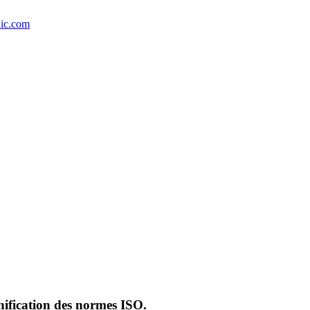
dic.com
ification des normes ISO.