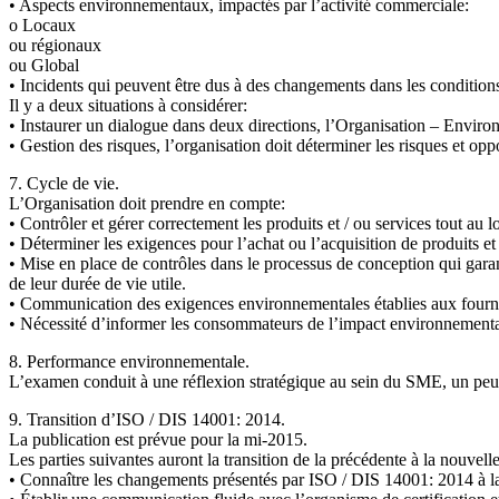
• Aspects environnementaux, impactés par l’activité commerciale:
o Locaux
ou régionaux
ou Global
• Incidents qui peuvent être dus à des changements dans les conditions
Il y a deux situations à considérer:
• Instaurer un dialogue dans deux directions, l’Organisation – Envir
• Gestion des risques, l’organisation doit déterminer les risques et opp
7. Cycle de vie.
L’Organisation doit prendre en compte:
• Contrôler et gérer correctement les produits et / ou services tout au l
• Déterminer les exigences pour l’achat ou l’acquisition de produits et 
• Mise en place de contrôles dans le processus de conception qui garanti
de leur durée de vie utile.
• Communication des exigences environnementales établies aux fournis
• Nécessité d’informer les consommateurs de l’impact environnemental 
8. Performance environnementale.
L’examen conduit à une réflexion stratégique au sein du SME, un peu p
9. Transition d’ISO / DIS 14001: 2014.
La publication est prévue pour la mi-2015.
Les parties suivantes auront la transition de la précédente à la nouvelle
• Connaître les changements présentés par ISO / DIS 14001: 2014 à la d