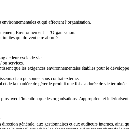
 environnementales et qui affectent l’organisation.
onnement, Environnement – l’Organisation.
ortunités qui doivent être abordés.
ong de leur cycle de vie.
/ ou services.
ssent que les exigences environnementales établies pour le développement, 
seurs et au personnel sous contrat externe.
et de la manière de gérer le produit une fois sa durée de vie terminée.
lus avec l’intention que les organisations s’approprient et intériorisen
:
irection générale, aux gestionnaires et aux auditeurs internes, ainsi q