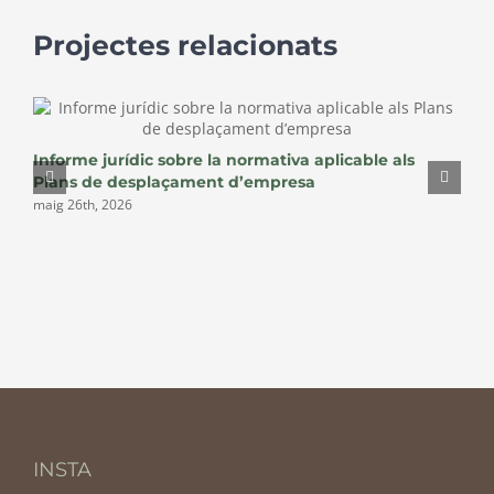
Projectes relacionats
E
Informe jurídic sobre la normativa aplicable als
d
Plans de desplaçament d’empresa
maig 26th, 2026
INSTA