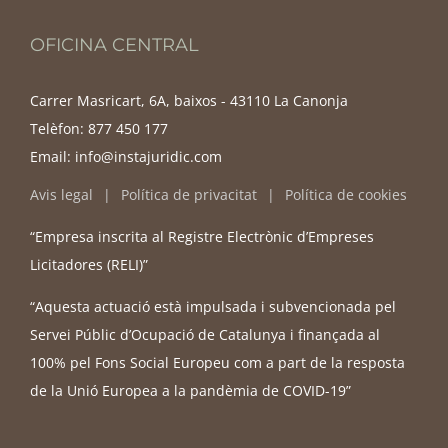
OFICINA CENTRAL
Carrer Masricart, 6A, baixos - 43110 La Canonja
Telèfon:
877 450 177
Email:
info@instajuridic.com
Avis legal
Política de privacitat
Política de cookies
“Empresa inscrita al Registre Electrònic d’Empreses
Licitadores (RELI)”
“Aquesta actuació està impulsada i subvencionada pel
Servei Públic d’Ocupació de Catalunya i finançada al
100% pel Fons Social Europeu com a part de la resposta
de la Unió Europea a la pandèmia de COVID-19”