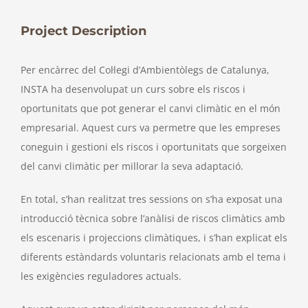
Larger
Image
Project Description
Per encàrrec del Col·legi d’Ambientòlegs de Catalunya,
INSTA ha desenvolupat un curs sobre els riscos i
oportunitats que pot generar el canvi climàtic en el món
empresarial. Aquest curs va permetre que les empreses
coneguin i gestioni els riscos i oportunitats que sorgeixen
del canvi climàtic per millorar la seva adaptació.
En total, s’han realitzat tres sessions on s’ha exposat una
introducció tècnica sobre l’anàlisi de riscos climàtics amb
els escenaris i projeccions climàtiques, i s’han explicat els
diferents estàndards voluntaris relacionats amb el tema i
les exigències reguladores actuals.