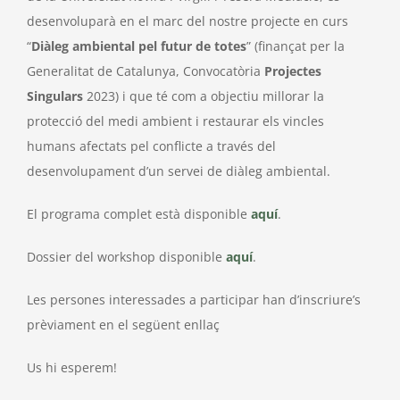
desenvoluparà en el marc del nostre projecte en curs
“
Diàleg ambiental pel futur de totes
” (finançat per la
Generalitat de Catalunya, Convocatòria
Projectes
Singulars
2023) i que té com a objectiu millorar la
protecció del medi ambient i restaurar els vincles
humans afectats pel conflicte a través del
desenvolupament d’un servei de diàleg ambiental.
El programa complet està disponible
aquí
.
Dossier del workshop disponible
aquí
.
Les persones interessades a participar han d’inscriure’s
prèviament en el següent enllaç
Us hi esperem!