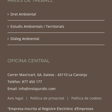
ÀREES DE TREBALL
Dret Ambiental
Estudis Ambientals i Territorials
Diàleg Ambiental
OFICINA CENTRAL
Carrer Masricart, 6A, baixos - 43110 La Canonja
Telèfon:
877 450 177
Email:
info@instajuridic.com
Avis legal
Política de privacitat
Política de cookies
“Empresa inscrita al Registre Electrònic d’Empreses