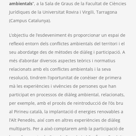
ambientals
”, a la Sala de Graus de la Facultat de Ciències
Jurídiques de la Universitat Rovira i Virgili, Tarragona
(Campus Catalunya).
L’objectiu de l’esdeveniment és proporcionar un espai de
reflexió entorn dels conflictes ambientals del territori i el
seu abordatge des de mètodes de diàleg i participació. A
més d’abordar diversos aspectes teòrics i normatius
relacionats amb els conflictes ambientals i la seva
resolució, tindrem l’oportunitat de conèixer de primera
mà les experiències i vivències de persones que han
participat en processos de diàleg ambiental, relacionats,
per exemple, amb el procés de reintroducció de l’ós bru
al Pirineu català, la implantació d energies renovables a
l’Alt Penedès, així com en altres experiències de diàleg
multiparts. Per a això comptarem amb la participació de