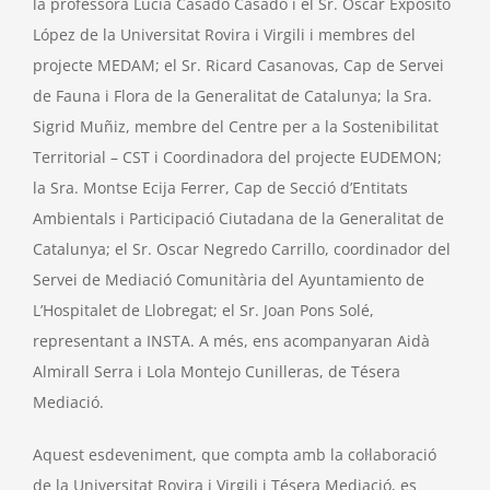
la professora Lucía Casado Casado i el Sr. Óscar Expósito
López de la Universitat Rovira i Virgili i membres del
projecte MEDAM; el Sr. Ricard Casanovas, Cap de Servei
de Fauna i Flora de la Generalitat de Catalunya; la Sra.
Sigrid Muñiz, membre del Centre per a la Sostenibilitat
Territorial – CST i Coordinadora del projecte EUDEMON;
la Sra. Montse Ecija Ferrer, Cap de Secció d’Entitats
Ambientals i Participació Ciutadana de la Generalitat de
Catalunya; el Sr. Oscar Negredo Carrillo, coordinador del
Servei de Mediació Comunitària del Ayuntamiento de
L’Hospitalet de Llobregat; el Sr. Joan Pons Solé,
representant a INSTA. A més, ens acompanyaran Aidà
Almirall Serra i Lola Montejo Cunilleras, de Tésera
Mediació.
Aquest esdeveniment, que compta amb la col·laboració
de la Universitat Rovira i Virgili i Tésera Mediació, es