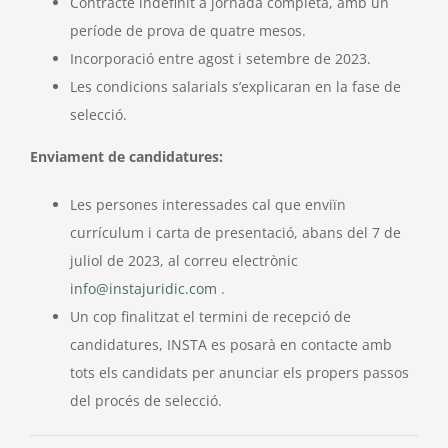
Contracte indefinit a jornada completa, amb un
període de prova de quatre mesos.
Incorporació entre agost i setembre de 2023.
Les condicions salarials s’explicaran en la fase de
selecció.
Enviament de candidatures:
Les persones interessades cal que enviïn
currículum i carta de presentació, abans del 7 de
juliol de 2023, al correu electrònic
info@instajuridic.com
.
Un cop finalitzat el termini de recepció de
candidatures, INSTA es posarà en contacte amb
tots els candidats per anunciar els propers passos
del procés de selecció.