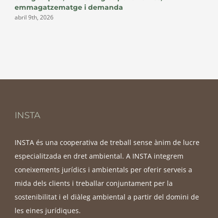
emmagatzematge i demanda
d
abril 9th, 2026
d
INSTA
INSTA és una cooperativa de treball sense ànim de lucre
especialitzada en dret ambiental. A INSTA integrem
coneixements jurídics i ambientals per oferir serveis a
mida dels clients i treballar conjuntament per la
sostenibilitat i el diàleg ambiental a partir del domini de
les eines jurídiques.