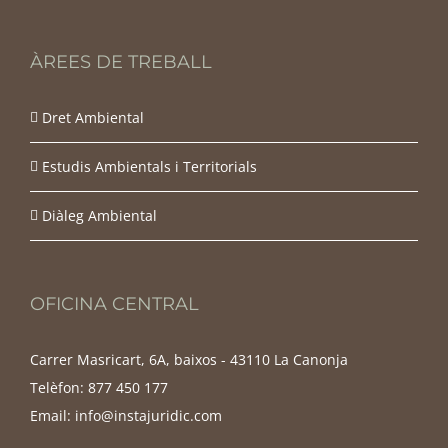
ÀREES DE TREBALL
Dret Ambiental
Estudis Ambientals i Territorials
Diàleg Ambiental
OFICINA CENTRAL
Carrer Masricart, 6A, baixos - 43110 La Canonja
Telèfon:
877 450 177
Email:
info@instajuridic.com