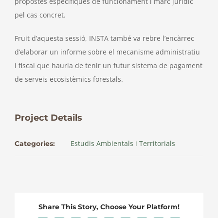
propostes específiques de funcionament i marc jurídic
pel cas concret.
Fruit d’aquesta sessió, INSTA també va rebre l’encàrrec
d’elaborar un informe sobre el mecanisme administratiu
i fiscal que hauria de tenir un futur sistema de pagament
de serveis ecosistèmics forestals.
Project Details
Estudis Ambientals i Territorials
Categories:
Share This Story, Choose Your Platform!