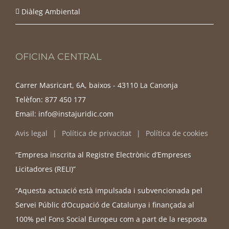
Diàleg Ambiental
OFICINA CENTRAL
Carrer Masricart, 6A, baixos - 43110 La Canonja
Telèfon:
877 450 177
Email:
info@instajuridic.com
Avis legal
Política de privacitat
Política de cookies
“Empresa inscrita al Registre Electrònic d’Empreses
Licitadores (RELI)”
“Aquesta actuació està impulsada i subvencionada pel
Servei Públic d’Ocupació de Catalunya i finançada al
100% pel Fons Social Europeu com a part de la resposta