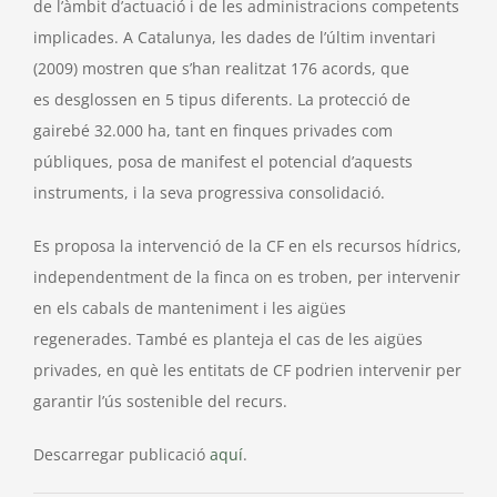
de l’àmbit d’actuació i de les administracions competents
implicades. A Catalunya, les dades de l’últim inventari
(2009) mostren que s’han realitzat 176 acords, que
es desglossen en 5 tipus diferents. La protecció de
gairebé 32.000 ha, tant en finques privades com
públiques, posa de manifest el potencial d’aquests
instruments, i la seva progressiva consolidació.
Es proposa la intervenció de la CF en els recursos hídrics,
independentment de la finca on es troben, per intervenir
en els cabals de manteniment i les aigües
regenerades. També es planteja el cas de les aigües
privades, en què les entitats de CF podrien intervenir per
garantir l’ús sostenible del recurs.
Descarregar publicació
aquí
.