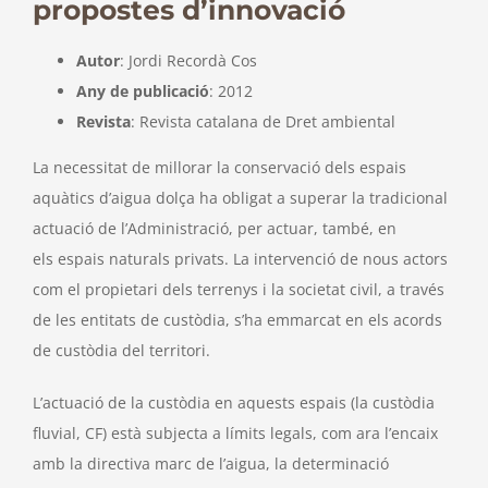
propostes d’innovació
Autor
: Jordi Recordà Cos
Any de publicació
: 2012
Revista
: Revista catalana de Dret ambiental
La necessitat de millorar la conservació dels espais
aquàtics d’aigua dolça ha obligat a superar la tradicional
actuació de l’Administració, per actuar, també, en
els espais naturals privats. La intervenció de nous actors
com el propietari dels terrenys i la societat civil, a través
de les entitats de custòdia, s’ha emmarcat en els acords
de custòdia del territori.
L’actuació de la custòdia en aquests espais (la custòdia
fluvial, CF) està subjecta a límits legals, com ara l’encaix
amb la directiva marc de l’aigua, la determinació