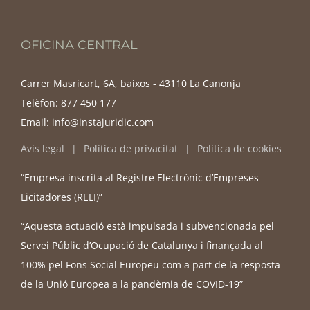
OFICINA CENTRAL
Carrer Masricart, 6A, baixos - 43110 La Canonja
Telèfon:
877 450 177
Email:
info@instajuridic.com
Avis legal
Política de privacitat
Política de cookies
“Empresa inscrita al Registre Electrònic d’Empreses
Licitadores (RELI)”
“Aquesta actuació està impulsada i subvencionada pel
Servei Públic d’Ocupació de Catalunya i finançada al
100% pel Fons Social Europeu com a part de la resposta
de la Unió Europea a la pandèmia de COVID-19”