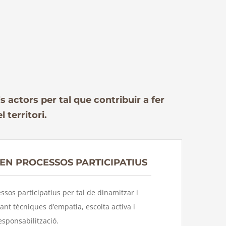
s actors per tal que contribuir a fer
 territori.
N PROCESSOS PARTICIPATIUS
ssos participatius per tal de dinamitzar i
zant tècniques d’empatia, escolta activa i
esponsabilització.