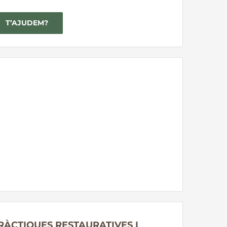
T’AJUDEM?
RÀCTIQUES RESTAURATIVES I