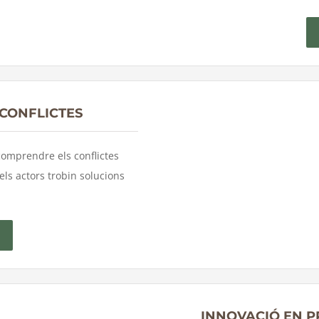
 CONFLICTES
comprendre els conflictes
 els actors trobin solucions
INNOVACIÓ EN P