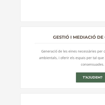
GESTIÓ I MEDIACIÓ DE
Generació de les eines necessàries per 
ambientals, i oferir els espais per tal que
consensuades.
T’AJUDEM?