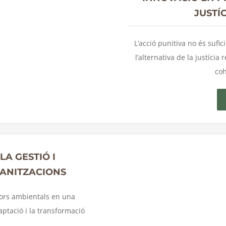
JUSTÍ
L’acció punitiva no és sufic
l’alternativa de la justícia
coh
A GESTIÓ I
ANITZACIONS
alors ambientals en una
aptació i la transformació