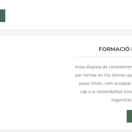
FORMACIÓ 
Insta disposa de coneixemen
per formar en l’ús d’eines q
posar límits, com acceptar 
cap a la sostenibilitat (crea
organitzac