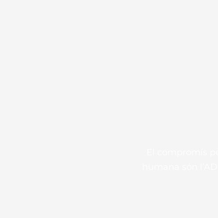
El compromís per
humana són l’ADN 