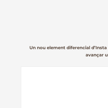
Un nou element diferencial d’Insta é
avançar un