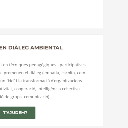
EN DIÀLEG AMBIENTAL
t en tècniques pedagògiques i participatives
ue promouen el diàleg (empatia, escolta, com
un “No” i la transformació d’organitzacions
tivitat, cooperació, intel·ligència col·lectiva,
ió de grups, comunicació).
T’AJUDEM?