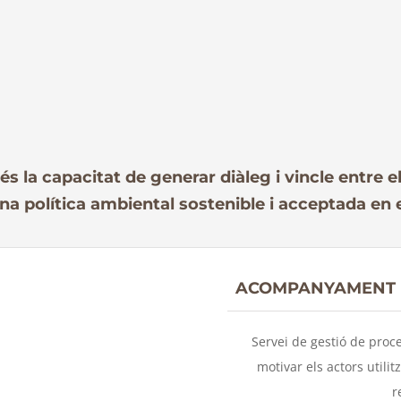
s la capacitat de generar diàleg i vincle entre el
a política ambiental sostenible i acceptada en el
ACOMPANYAMENT E
Servei de gestió de proce
motivar els actors utilit
r