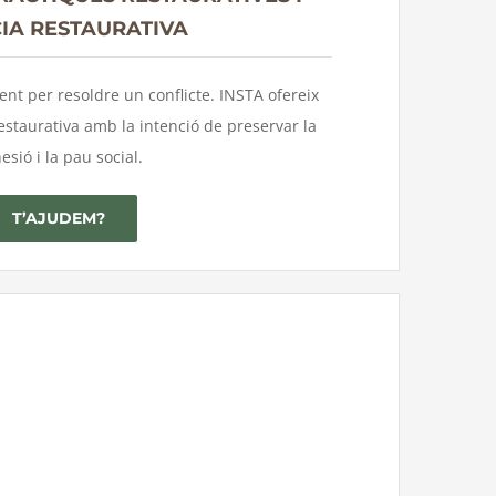
CIA RESTAURATIVA
ient per resoldre un conflicte. INSTA ofereix
 restaurativa amb la intenció de preservar la
esió i la pau social.
T’AJUDEM?