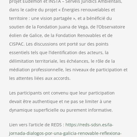
projet Eudemon et INSTA – Serveis Jurídics Ambientals,
dans le cadre du projet « Énergies renouvelables et
territoire : une vision partagée », et a bénéficié du
soutien de la Fondation Juana de Vega, de l’Observatoire
éolien de Galice, de la Fondation Renovables et de
CISPAC. Les discussions ont porté sur des points
essentiels tels que l’identification des acteurs, la
délimitation territoriale, les échéances, le rôle de la
médiation professionnelle, les niveaux de participation et
les attentes liées aux accords.
Les participants ont convenu que leur participation
devait être authentique et ne pas se limiter à une
dynamique superficielle ou purement informative.
Lien vers l’article de REDS :
https://reds-sdsn.es/la-
jornada-dialogos-por-una-galicia-renovable-reflexiona-