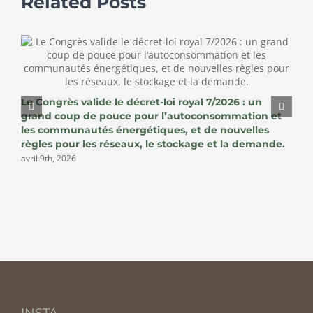
Related Posts
L
Le Congrès valide le décret-loi royal 7/2026 : un
b
grand coup de pouce pour l’autoconsommation et
l
les communautés énergétiques, et de nouvelles
j
règles pour les réseaux, le stockage et la demande.
avril 9th, 2026
INSTA